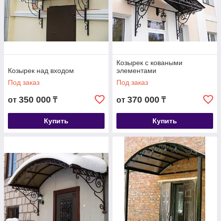
Козырек с коваными
Козырек над входом
элементами
Под заказ
Под заказ
350 000
370 000
от
₸
от
₸
Купить
Купить