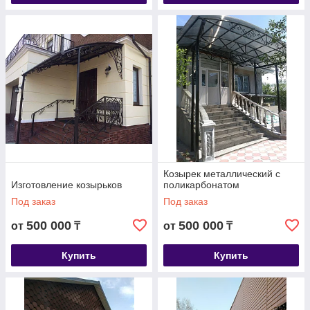
Козырек металлический с
Изготовление козырьков
поликарбонатом
Под заказ
Под заказ
500 000
500 000
от
₸
от
₸
Купить
Купить