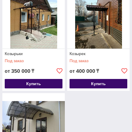
Козырьки
Козырек
Под заказ
Под заказ
350 000
400 000
от
₸
от
₸
Купить
Купить