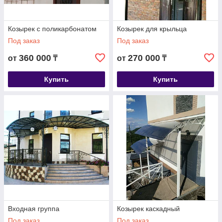
Козырек с поликарбонатом
Козырек для крыльца
Под заказ
Под заказ
360 000
270 000
от
₸
от
₸
Купить
Купить
Входная группа
Козырек каскадный
Под заказ
Под заказ