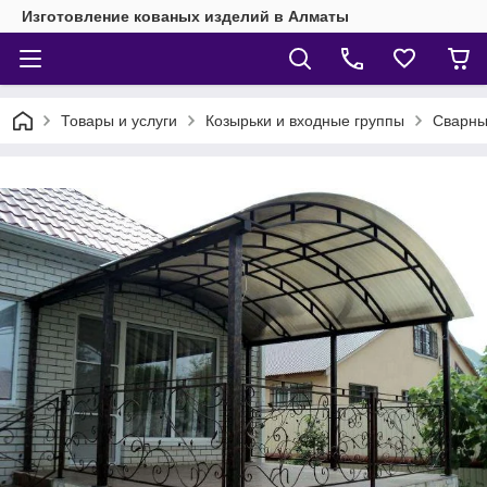
Изготовление кованых изделий в Алматы
Товары и услуги
Козырьки и входные группы
Сварны