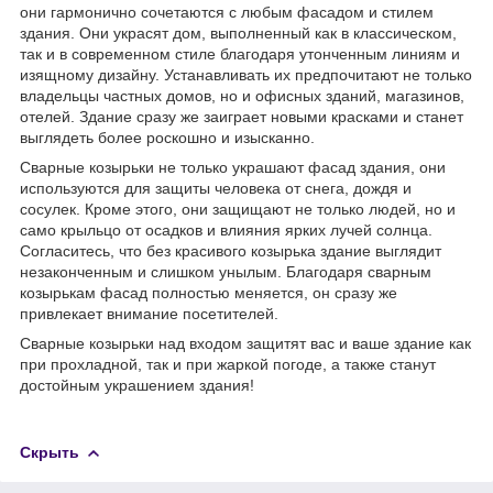
они гармонично сочетаются с любым фасадом и стилем
здания. Они украсят дом, выполненный как в классическом,
так и в современном стиле благодаря утонченным линиям и
изящному дизайну. Устанавливать их предпочитают не только
владельцы частных домов, но и офисных зданий, магазинов,
отелей. Здание сразу же заиграет новыми красками и станет
выглядеть более роскошно и изысканно.
Сварные козырьки не только украшают фасад здания, они
используются для защиты человека от снега, дождя и
сосулек. Кроме этого, они защищают не только людей, но и
само крыльцо от осадков и влияния ярких лучей солнца.
Согласитесь, что без красивого козырька здание выглядит
незаконченным и слишком унылым. Благодаря сварным
козырькам фасад полностью меняется, он сразу же
привлекает внимание посетителей.
Сварные козырьки над входом защитят вас и ваше здание как
при прохладной, так и при жаркой погоде, а также станут
достойным украшением здания!
Скрыть