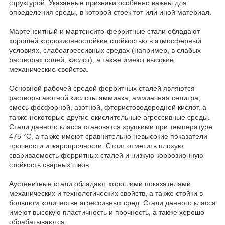
структурой. Указанные признаки особенно важны для
определения среды, в которой стоек тот или иной материал.
Мартенситный и мартенсито-ферритные стали обладают
хорошей коррозионностойкие стойкостью в атмосферный
условиях, слабоагрессивных средах (например, в слабых
растворах солей, кислот), а также имеют высокие
механические свойства.
Основной рабочей средой ферритных сталей являются
растворы азотной кислоты аммиака, аммиачная селитра,
смесь фосфорной, азотной, фтористоводородной кислот, а
также некоторые другие окислительные агрессивные среды.
Стали данного класса становятся хрупкими при температуре
475 °С, а также имеют сравнительно невысокие показатели
прочности и жаропрочности. Стоит отметить плохую
свариваемость ферритных сталей и низкую коррозионную
стойкость сварных швов.
Аустенитные стали обладают хорошими показателями
механических и технологических свойств, а также стойки в
большом количестве агрессивных сред. Стали данного класса
имеют высокую пластичность и прочность, а также хорошо
обрабатываются.