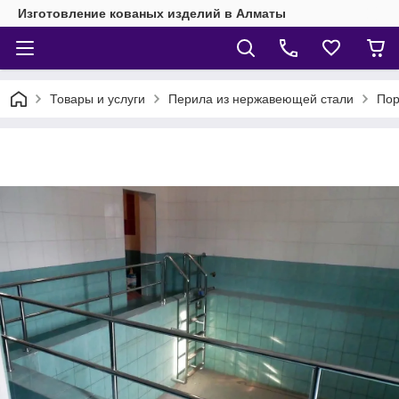
Изготовление кованых изделий в Алматы
Товары и услуги
Перила из нержавеющей стали
Пор