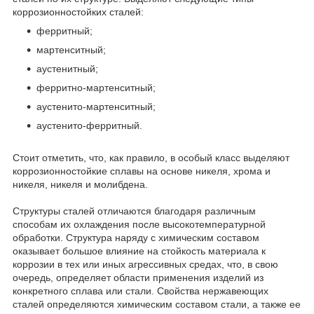
коррозионностойких сталей:
ферритный;
мартенситный;
аустенитный;
ферритно-мартенситный;
аустенито-мартенситный;
аустенито-ферритный.
Стоит отметить, что, как правило, в особый класс выделяют
коррозионностойкие сплавы на основе никеля, хрома и
никеля, никеля и молибдена.
Структуры сталей отличаются благодаря различным
способам их охлаждения после высокотемпературной
обработки. Структура наряду с химическим составом
оказывает большое влияние на стойкость материала к
коррозии в тех или иных агрессивных средах, что, в свою
очередь, определяет области применения изделий из
конкретного сплава или стали. Свойства нержавеющих
сталей определяются химическим составом стали, а также ее