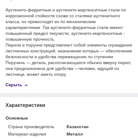
Аустенито-ферритные и аустенито-мартенситные стали по
коррозионной стойкости схожи со сталями аустенитного
класса, но превосходят их по механическим
характеристикам. Так аустенито-ферритные стали имеют
повышенный предел текучести, аустенито-мартенситные -
повышенную прочность.
Перила и поручни представляют собой элементы ограждения
лестничных конструкций, назначение которых — обеспечение
безопасности и удобства перемещения по ступеням.
Поручень — деталь, располагающаяся обычно вверху перил,
она предназначена для удобства —человек, идущий по
лестнице, может иметь опору.
Скрыть
Характеристики
Основные
Страна производитель
Казахстан
Материал изделия
Металл