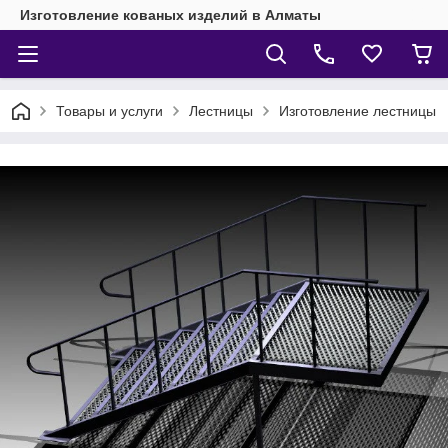
Изготовление кованых изделий в Алматы
Товары и услуги
Лестницы
Изготовление лестницы