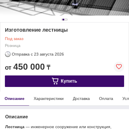
Изготовление лестницы
Под заказ
Розница
Отправка с
23 августа 2026
450 000
от
₸
Купить
Описание
Характеристики
Доставка
Оплата
Усл
Описание
Лестница
— инженерное сооружение или конструкция,