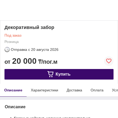
Декоративный забор
Под заказ
Розница
Отправка с
20 августа 2026
20 000
от
₸/пог.м
Купить
Описание
Характеристики
Доставка
Оплата
Усл
Описание
Кованые изделия, несущие исключительно