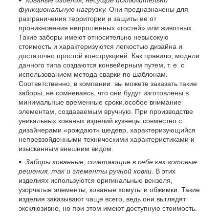
функциональную нагрузку.
Они предназначены для
разграничения территории и защиты ее от
проникновения непрошенных «гостей» или животных.
Такие заборы имеют относительно невысокую
стоимость и характеризуются легкостью дизайна и
достаточно простой конструкцией. Как правило, модели
данного типа создаются конвейерным путем, т. е. с
использованием метода сварки по шаблонам.
Соответственно, в компании вы можете заказать такие
заборы, не сомневаясь, что они будут изготовлены в
минимальные временные сроки.особое внимание
элементам, создаваемым вручную. При производстве
уникальных кованых изделий кузнецы совместно с
дизайнерами «рождают» шедевр, характеризующийся
непревзойденными техническими характеристиками и
изысканным внешним видом.
Заборы кованные, сочетающие в себе как готовые
решения, так и элементы ручной ковки.
В этих
изделиях используются оригинальные вензеля,
узорчатые элементы, кованые хомуты и обжимки. Такие
изделия заказывают чаще всего, ведь они выглядят
эксклюзивно, но при этом имеют доступную стоимость.