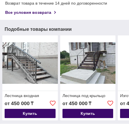
Возврат товара в течение 14 дней по договоренности
Все условия возврата
Подобные товары компании
Лестница входная
Лестница под крыльцо
Изго
450 000
450 000
от
₸
от
₸
от
Купить
Купить