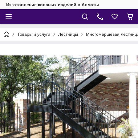
Изготовление кованых изделий в Алматы
Товары и услуги
Лестницы
Многомаршевая лестниц